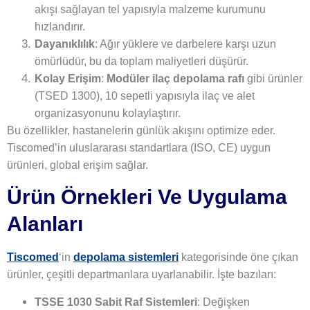
akışı sağlayan tel yapısıyla malzeme kurumunu
hızlandırır.
Dayanıklılık
: Ağır yüklere ve darbelere karşı uzun
ömürlüdür, bu da toplam maliyetleri düşürür.
Kolay Erişim
:
Modüler ilaç depolama rafı
gibi ürünler
(TSED 1300), 10 sepetli yapısıyla ilaç ve alet
organizasyonunu kolaylaştırır.
Bu özellikler, hastanelerin günlük akışını optimize eder.
Tiscomed’in uluslararası standartlara (ISO, CE) uygun
ürünleri, global erişim sağlar.
Ürün Örnekleri Ve Uygulama
Alanları
Tiscomed
‘in
depolama sistemleri
kategorisinde öne çıkan
ürünler, çeşitli departmanlara uyarlanabilir. İşte bazıları:
TSSE 1030 Sabit Raf Sistemleri
: Değişken