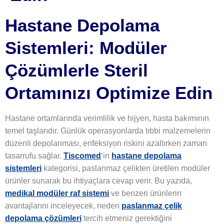
Hastane Depolama
Sistemleri: Modüler
Çözümlerle Steril
Ortamınızı Optimize Edin
Hastane ortamlarında verimlilik ve hijyen, hasta bakımının
temel taşlarıdır. Günlük operasyonlarda tıbbi malzemelerin
düzenli depolanması, enfeksiyon riskini azaltırken zaman
tasarrufu sağlar.
Tiscomed
‘in
hastane depolama
sistemleri
kategorisi, paslanmaz çelikten üretilen modüler
ürünler sunarak bu ihtiyaçlara cevap verir. Bu yazıda,
medikal modüler raf sistemi
ve benzeri ürünlerin
avantajlarını inceleyecek, neden
paslanmaz çelik
depolama çözümleri
tercih etmeniz gerektiğini