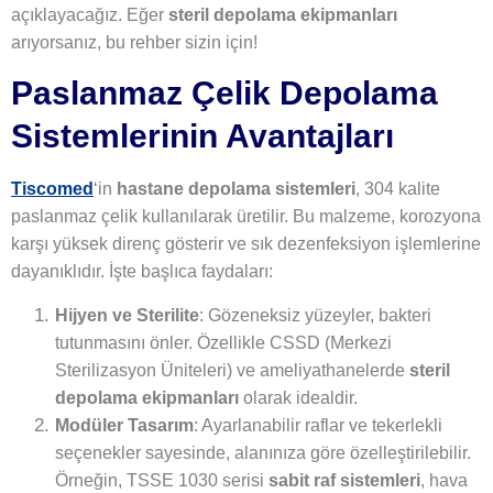
açıklayacağız. Eğer
steril depolama ekipmanları
arıyorsanız, bu rehber sizin için!
Paslanmaz Çelik Depolama
Sistemlerinin Avantajları
Tiscomed
‘in
hastane depolama sistemleri
, 304 kalite
paslanmaz çelik kullanılarak üretilir. Bu malzeme, korozyona
karşı yüksek direnç gösterir ve sık dezenfeksiyon işlemlerine
dayanıklıdır. İşte başlıca faydaları:
Hijyen ve Sterilite
: Gözeneksiz yüzeyler, bakteri
tutunmasını önler. Özellikle CSSD (Merkezi
Sterilizasyon Üniteleri) ve ameliyathanelerde
steril
depolama ekipmanları
olarak idealdir.
Modüler Tasarım
: Ayarlanabilir raflar ve tekerlekli
seçenekler sayesinde, alanınıza göre özelleştirilebilir.
Örneğin, TSSE 1030 serisi
sabit raf sistemleri
, hava