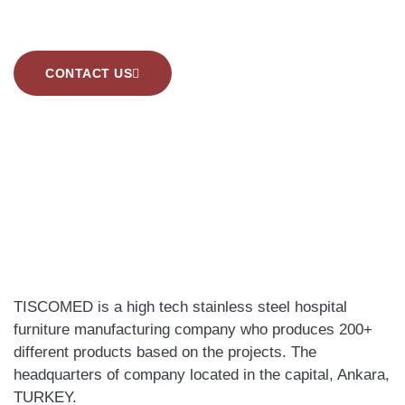
Tailored Innovative Solutions Company for Medical
Furniture
CONTACT US
TISCOMED is a high tech stainless steel hospital
furniture manufacturing company who produces 200+
different products based on the projects. The
headquarters of company located in the capital, Ankara,
TURKEY.