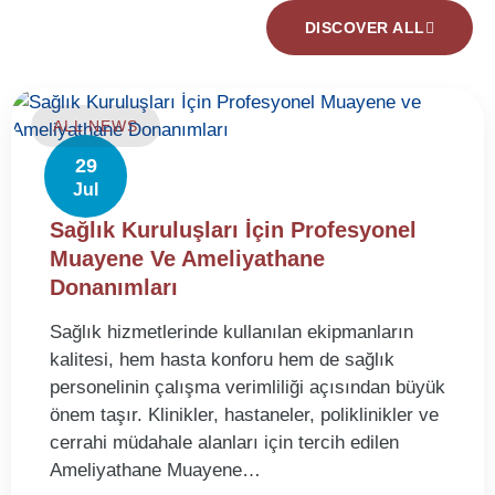
DISCOVER ALL
ALL NEWS
29
Jul
Sağlık Kuruluşları İçin Profesyonel
Muayene Ve Ameliyathane
Donanımları
Sağlık hizmetlerinde kullanılan ekipmanların
kalitesi, hem hasta konforu hem de sağlık
personelinin çalışma verimliliği açısından büyük
önem taşır. Klinikler, hastaneler, poliklinikler ve
cerrahi müdahale alanları için tercih edilen
Ameliyathane Muayene…