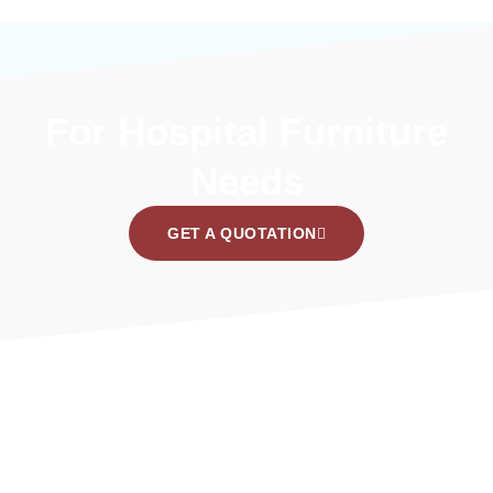
For Hospital Furniture
Needs
GET A QUOTATION