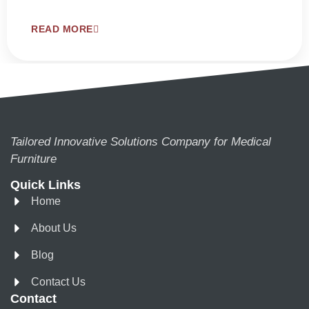
READ MORE
Tailored Innovative Solutions Company for Medical
Furniture
Quick Links
Home
About Us
Blog
Contact Us
Contact