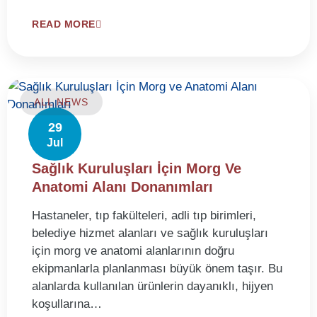
READ MORE
ALL NEWS
29
Jul
Sağlık Kuruluşları İçin Morg Ve
Anatomi Alanı Donanımları
Hastaneler, tıp fakülteleri, adli tıp birimleri,
belediye hizmet alanları ve sağlık kuruluşları
için morg ve anatomi alanlarının doğru
ekipmanlarla planlanması büyük önem taşır. Bu
alanlarda kullanılan ürünlerin dayanıklı, hijyen
koşullarına…