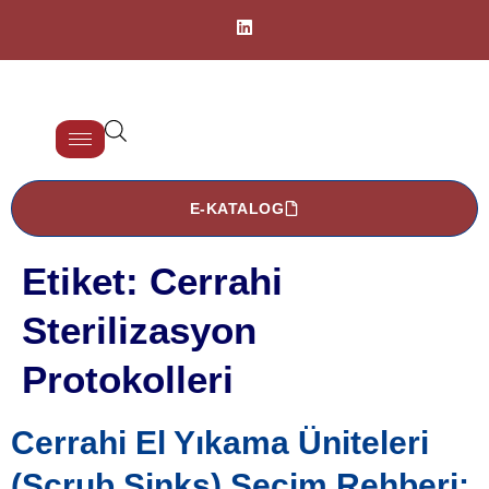
E-KATALOG
Etiket:
Cerrahi
Sterilizasyon
Protokolleri
Cerrahi El Yıkama Üniteleri
(Scrub Sinks) Seçim Rehberi: