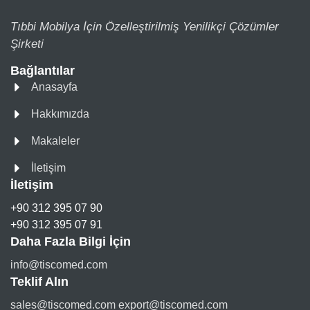
Tıbbi Mobilya İçin Özelleştirilmiş Yenilikçi Çözümler
Şirketi
Bağlantılar
Anasayfa
Hakkımızda
Makaleler
İletişim
İletişim
+90 312 395 07 90
+90 312 395 07 91
Daha Fazla Bilgi İçin
info@tiscomed.com
Teklif Alın
sales@tiscomed.com export@tiscomed.com