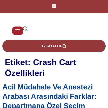
E-KATALOG
Etiket:
Crash Cart
Özellikleri
Acil Müdahale Ve Anestezi
Arabası Arasındaki Farklar:
Departmana Özel Seçim