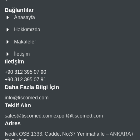
Bağlantılar
Anasayfa
Hakkımızda
Makaleler
İletişim
İletişim
+90 312 395 07 90
+90 312 395 07 91
Daha Fazla Bilgi İçin
info@tiscomed.com
Teklif Alın
sales@tiscomed.com export@tiscomed.com
Adres
Ivedik OSB 1333. Cadde, No:37 Yenimahalle – ANKARA /