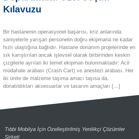
Kılavuzu
Bir hastanenin operasyonel başarısı, kriz anlarında
saniyelerle yarışan personelin doğru ekipmana ne kadar
hızlı ulaştığına bağlıdır. Hastane donanım projelerinde en
sık karıştırılan ancak işlevsel olarak birbirinden keskin
çizgilerle ayrılan iki temel ekipman bulunmaktadır: Acil
müdahale arabası (Crash Cart) ve anestezi arabası. Her
iki ünite de malzeme taşıma amacı taşısa da,
donatıldıkları aksesuarlar ve tasarım amaçları […]
Tıbbi Mobilya İçin Özelleştirilmiş Yenilikçi Çözümler
Şirketi