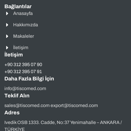
Bağlantılar
Anasayfa
Hakkımızda
Makaleler
İletişim
İletişim
+90 312 395 07 90
+90 312 395 07 91
Daha Fazla Bilgi İçin
info@tiscomed.com
Teklif Alın
sales@tiscomed.com export@tiscomed.com
Adres
Ivedik OSB 1333. Cadde, No:37 Yenimahalle – ANKARA /
TÜRKİYE