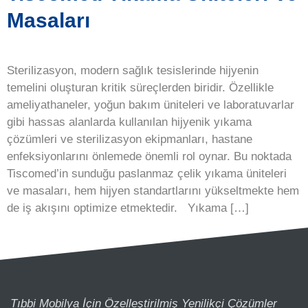
Masaları
Sterilizasyon, modern sağlık tesislerinde hijyenin
temelini oluşturan kritik süreçlerden biridir. Özellikle
ameliyathaneler, yoğun bakım üniteleri ve laboratuvarlar
gibi hassas alanlarda kullanılan hijyenik yıkama
çözümleri ve sterilizasyon ekipmanları, hastane
enfeksiyonlarını önlemede önemli rol oynar. Bu noktada
Tiscomed’in sunduğu paslanmaz çelik yıkama üniteleri
ve masaları, hem hijyen standartlarını yükseltmekte hem
de iş akışını optimize etmektedir. Yıkama […]
Tıbbi Mobilya İçin Özelleştirilmiş Yenilikçi Çözümler