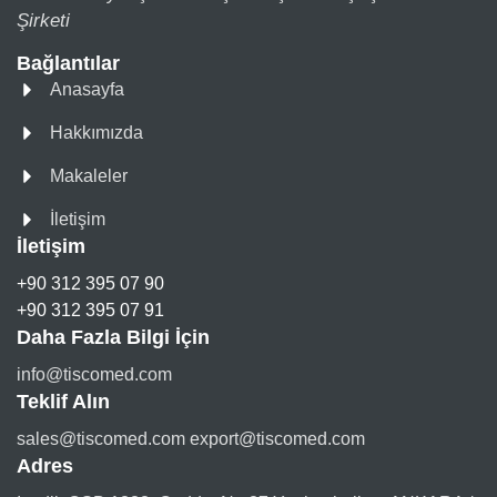
Şirketi
Bağlantılar
Anasayfa
Hakkımızda
Makaleler
İletişim
İletişim
+90 312 395 07 90
+90 312 395 07 91
Daha Fazla Bilgi İçin
info@tiscomed.com
Teklif Alın
sales@tiscomed.com export@tiscomed.com
Adres