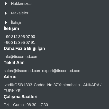
Hakkımızda
Makaleler
İletişim
İletişim
+90 312 395 07 90
+90 312 395 07 91
Daha Fazla Bilgi İçin
info@tiscomed.com
Teklif Alın
sales@tiscomed.com export@tiscomed.com
Adres
Ivedik OSB 1333. Cadde, No:37 Yenimahalle – ANKARA /
TÜRKİYE
Çalışma Saatleri
Pzt. - Cuma : 08.30 - 17.30