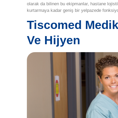
olarak da bilinen bu ekipmanlar, hastane lojist
kurtarmaya kadar geniş bir yelpazede fonksiyon
Tiscomed Medikal
Ve Hijyen