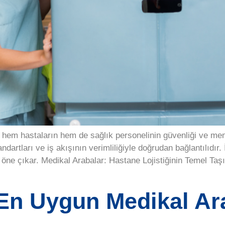
, hem hastaların hem de sağlık personelinin güvenliği ve mem
dartları ve iş akışının verimliliğiyle doğrudan bağlantılıdı
ne çıkar. Medikal Arabalar: Hastane Lojistiğinin Temel Taşı
 En Uygun Medikal Ar