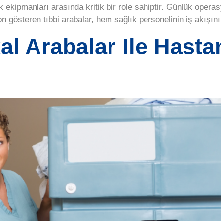
ik ekipmanları arasında kritik bir role sahiptir. Günlük opera
 gösteren tıbbi arabalar, hem sağlık personelinin iş akışını
 Arabalar Ile Hastane