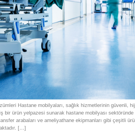
mleri Hastane mobilyaları, sağlık hizmetlerinin güvenli, hijy
 bir ürün yelpazesi sunarak hastane mobilyası sektöründe 
ransfer arabaları ve ameliyathane ekipmanları gibi çeşitli ür
aktadır. […]