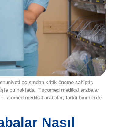
nuniyeti açısından kritik öneme sahiptir.
r. İşte bu noktada, Tiscomed medikal arabalar
 Tiscomed medikal arabalar, farklı birimlerde
abalar Nasıl