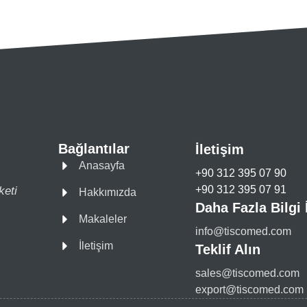
Bağlantılar
İletişim
Anasayfa
+90 312 395 07 90
+90 312 395 07 91
keti
Hakkımızda
Daha Fazla Bilgi 
Makaleler
info@tiscomed.com
İletişim
Teklif Alın
sales@tiscomed.com
export@tiscomed.com