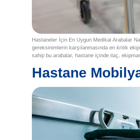
Hastaneler İçin En Uygun Medikal Arabalar Nas
gereksinimlerin karşılanmasında en kritik ekip
sahip bu arabalar, hastane içinde ilaç, ekipma
Hastane Mobilya