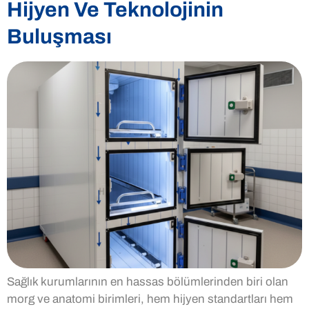
Hijyen Ve Teknolojinin
Buluşması
Sağlık kurumlarının en hassas bölümlerinden biri olan
morg ve anatomi birimleri, hem hijyen standartları hem