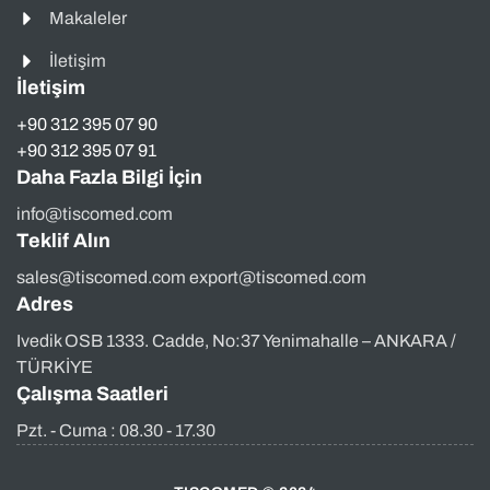
Makaleler
İletişim
İletişim
+90 312 395 07 90
+90 312 395 07 91
Daha Fazla Bilgi İçin
info@tiscomed.com
Teklif Alın
sales@tiscomed.com export@tiscomed.com
Adres
Ivedik OSB 1333. Cadde, No:37 Yenimahalle – ANKARA /
TÜRKİYE
Çalışma Saatleri
Pzt. - Cuma : 08.30 - 17.30