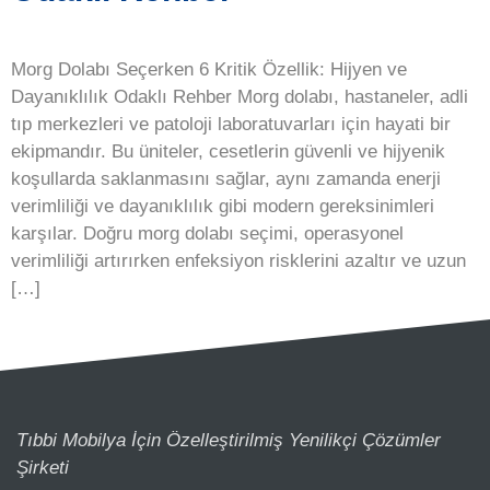
Morg Dolabı Seçerken 6 Kritik Özellik: Hijyen ve
Dayanıklılık Odaklı Rehber Morg dolabı, hastaneler, adli
tıp merkezleri ve patoloji laboratuvarları için hayati bir
ekipmandır. Bu üniteler, cesetlerin güvenli ve hijyenik
koşullarda saklanmasını sağlar, aynı zamanda enerji
verimliliği ve dayanıklılık gibi modern gereksinimleri
karşılar. Doğru morg dolabı seçimi, operasyonel
verimliliği artırırken enfeksiyon risklerini azaltır ve uzun
[…]
Tıbbi Mobilya İçin Özelleştirilmiş Yenilikçi Çözümler
Şirketi