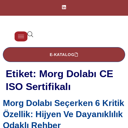
E-KATALOG
Etiket:
Morg Dolabı CE
ISO Sertifikalı
Morg Dolabı Seçerken 6 Kritik
Özellik: Hijyen Ve Dayanıklılık
Odaklı Rehber