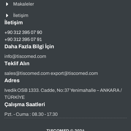
Makaleler
İletişim
İletişim
+90 312 395 07 90
+90 312 395 07 91
Daha Fazla Bilgi İçin
info@tiscomed.com
Teklif Alın
sales@tiscomed.com export@tiscomed.com
Adres
Ivedik OSB 1333. Cadde, No:37 Yenimahalle – ANKARA /
TÜRKİYE
Çalışma Saatleri
Pzt. - Cuma : 08.30 - 17.30
TISCOMED © 2024