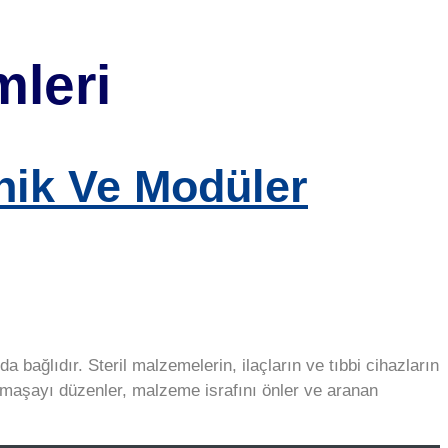
mleri
nik Ve Modüler
 bağlıdır. Steril malzemelerin, ilaçların ve tıbbi cihazların
armaşayı düzenler, malzeme israfını önler ve aranan