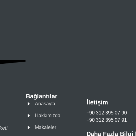
Bağlantılar
İletişim
Anasayfa
+90 312 395 07 90
Hakkımızda
+90 312 395 07 91
Makaleler
keti
Daha Fazla Bilgi 