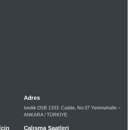
Adres
Ivedik OSB 1333. Cadde, No:37 Yenimahalle –
ANKARA / TÜRKİYE
İçin
Çalışma Saatleri