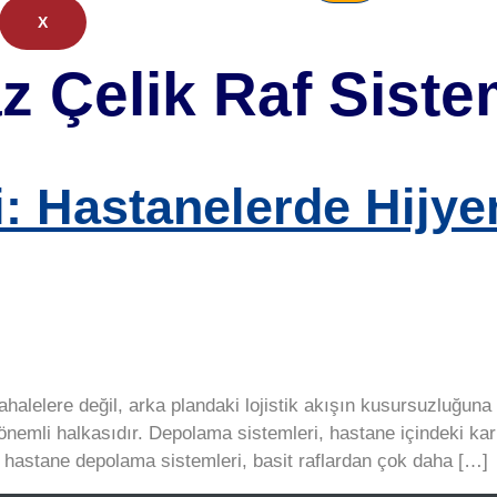
X
 Çelik Raf Siste
: Hastanelerde Hijye
alelere değil, arka plandaki lojistik akışın kusursuzluğuna da
 önemli halkasıdır. Depolama sistemleri, hastane içindeki k
 hastane depolama sistemleri, basit raflardan çok daha […]