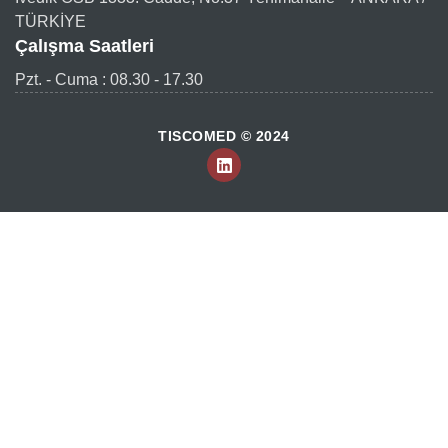
TÜRKİYE
Çalışma Saatleri
Pzt. - Cuma : 08.30 - 17.30
TISCOMED © 2024