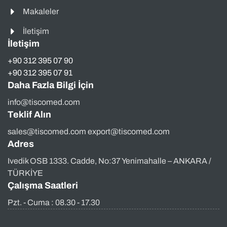
Makaleler
İletişim
İletişim
+90 312 395 07 90
+90 312 395 07 91
Daha Fazla Bilgi İçin
info@tiscomed.com
Teklif Alın
sales@tiscomed.com export@tiscomed.com
Adres
Ivedik OSB 1333. Cadde, No:37 Yenimahalle – ANKARA /
TÜRKİYE
Çalışma Saatleri
Pzt. - Cuma : 08.30 - 17.30