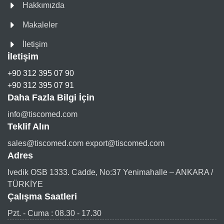
Hakkımızda
Makaleler
İletişim
İletişim
+90 312 395 07 90
+90 312 395 07 91
Daha Fazla Bilgi İçin
info@tiscomed.com
Teklif Alın
sales@tiscomed.com export@tiscomed.com
Adres
Ivedik OSB 1333. Cadde, No:37 Yenimahalle – ANKARA /
TÜRKİYE
Çalışma Saatleri
Pzt. - Cuma : 08.30 - 17.30