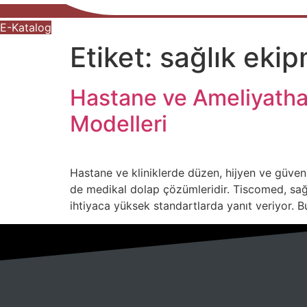
E-Katalog
Etiket:
sağlık ekip
Hastane ve Ameliyathan
Modelleri
Hastane ve kliniklerde düzen, hijyen ve güvenli
de medikal dolap çözümleridir. Tiscomed, sağl
ihtiyaca yüksek standartlarda yanıt veriyor. B