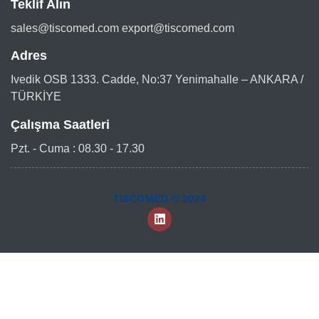
Teklif Alın
sales@tiscomed.com export@tiscomed.com
Adres
Ivedik OSB 1333. Cadde, No:37 Yenimahalle – ANKARA /
TÜRKİYE
Çalışma Saatleri
Pzt. - Cuma : 08.30 - 17.30
TISCOMED © 2024