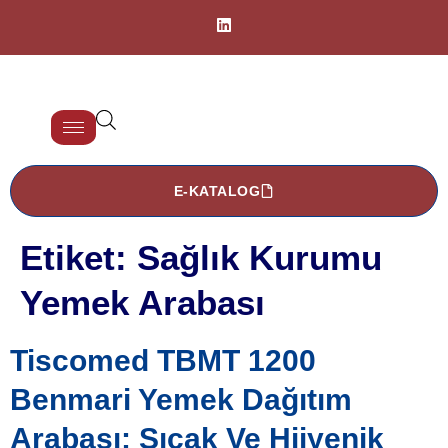
E-KATALOG
Etiket:
Sağlık Kurumu
Yemek Arabası
Tiscomed TBMT 1200
Benmari Yemek Dağıtım
Arabası: Sıcak Ve Hijyenik