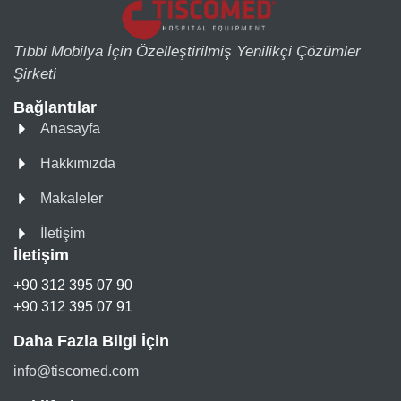
Tıbbi Mobilya İçin Özelleştirilmiş Yenilikçi Çözümler
Şirketi
Bağlantılar
Anasayfa
Hakkımızda
Makaleler
İletişim
İletişim
+90 312 395 07 90
+90 312 395 07 91
Daha Fazla Bilgi İçin
info@tiscomed.com