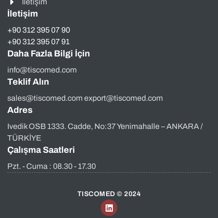
İletişim
İletişim
+90 312 395 07 90
+90 312 395 07 91
Daha Fazla Bilgi İçin
info@tiscomed.com
Teklif Alın
sales@tiscomed.com export@tiscomed.com
Adres
Ivedik OSB 1333. Cadde, No:37 Yenimahalle – ANKARA /
TÜRKİYE
Çalışma Saatleri
Pzt. - Cuma : 08.30 - 17.30
TISCOMED © 2024