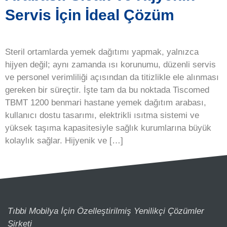
Servis İçin İdeal Çözüm
Steril ortamlarda yemek dağıtımı yapmak, yalnızca
hijyen değil; aynı zamanda ısı korunumu, düzenli servis
ve personel verimliliği açısından da titizlikle ele alınması
gereken bir süreçtir. İşte tam da bu noktada Tiscomed
TBMT 1200 benmari hastane yemek dağıtım arabası,
kullanıcı dostu tasarımı, elektrikli ısıtma sistemi ve
yüksek taşıma kapasitesiyle sağlık kurumlarına büyük
kolaylık sağlar. Hijyenik ve […]
Tıbbi Mobilya İçin Özelleştirilmiş Yenilikçi Çözümler
Şirketi