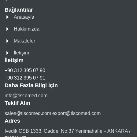
Bağlantılar
Anasayfa
Hakkımızda
Makaleler
İletişim
İletişim
+90 312 395 07 90
+90 312 395 07 91
Daha Fazla Bilgi İçin
info@tiscomed.com
Teklif Alın
sales@tiscomed.com export@tiscomed.com
Adres
Ivedik OSB 1333. Cadde, No:37 Yenimahalle – ANKARA /