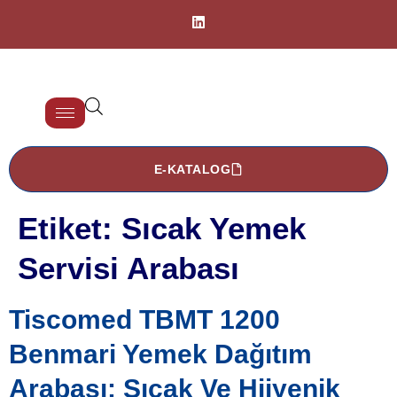
E-KATALOG
Etiket:
Sıcak Yemek
Servisi Arabası
Tiscomed TBMT 1200
Benmari Yemek Dağıtım
Arabası: Sıcak Ve Hijyenik