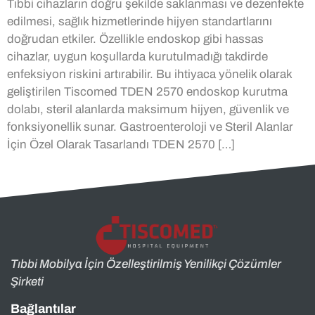
Tıbbi cihazların doğru şekilde saklanması ve dezenfekte
edilmesi, sağlık hizmetlerinde hijyen standartlarını
doğrudan etkiler. Özellikle endoskop gibi hassas
cihazlar, uygun koşullarda kurutulmadığı takdirde
enfeksiyon riskini artırabilir. Bu ihtiyaca yönelik olarak
geliştirilen Tiscomed TDEN 2570 endoskop kurutma
dolabı, steril alanlarda maksimum hijyen, güvenlik ve
fonksiyonellik sunar. Gastroenteroloji ve Steril Alanlar
İçin Özel Olarak Tasarlandı TDEN 2570 […]
Tıbbi Mobilya İçin Özelleştirilmiş Yenilikçi Çözümler
Şirketi
Bağlantılar