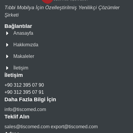
Tıbbi Mobilya İçin Özelleştirilmiş Yenilikçi Çözümler
Şirketi
Bağlantılar
Anasayfa
Hakkımızda
Makaleler
İletişim
İletişim
+90 312 395 07 90
+90 312 395 07 91
Daha Fazla Bilgi İçin
info@tiscomed.com
Teklif Alın
sales@tiscomed.com export@tiscomed.com