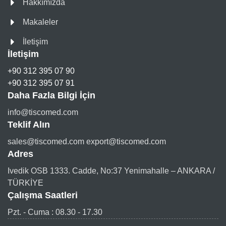
Hakkımızda
Makaleler
İletişim
İletişim
+90 312 395 07 90
+90 312 395 07 91
Daha Fazla Bilgi İçin
info@tiscomed.com
Teklif Alın
sales@tiscomed.com export@tiscomed.com
Adres
Ivedik OSB 1333. Cadde, No:37 Yenimahalle – ANKARA /
TÜRKİYE
Çalışma Saatleri
Pzt. - Cuma : 08.30 - 17.30