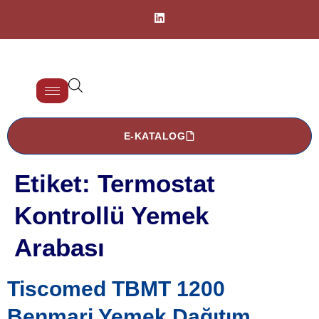
E-KATALOG
Etiket:
Termostat
Kontrollü Yemek
Arabası
Tiscomed TBMT 1200
Benmari Yemek Dağıtım