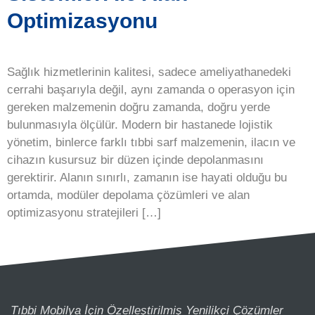
Optimizasyonu
Sağlık hizmetlerinin kalitesi, sadece ameliyathanedeki
cerrahi başarıyla değil, aynı zamanda o operasyon için
gereken malzemenin doğru zamanda, doğru yerde
bulunmasıyla ölçülür. Modern bir hastanede lojistik
yönetim, binlerce farklı tıbbi sarf malzemenin, ilacın ve
cihazın kusursuz bir düzen içinde depolanmasını
gerektirir. Alanın sınırlı, zamanın ise hayati olduğu bu
ortamda, modüler depolama çözümleri ve alan
optimizasyonu stratejileri […]
Tıbbi Mobilya İçin Özelleştirilmiş Yenilikçi Çözümler