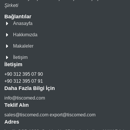
Şirketi
Bağlantılar
Anasayfa
Hakkımızda
Makaleler
İletişim
İletişim
+90 312 395 07 90
+90 312 395 07 91
Daha Fazla Bilgi İçin
info@tiscomed.com
Teklif Alın
sales@tiscomed.com export@tiscomed.com
Adres