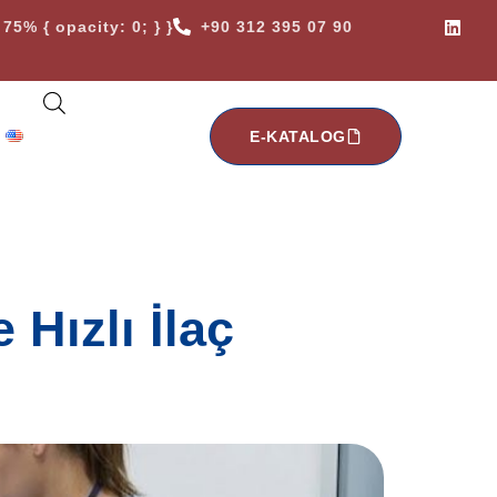
75% { opacity: 0; } }
+90 312 395 07 90
E-KATALOG
 Hızlı İlaç