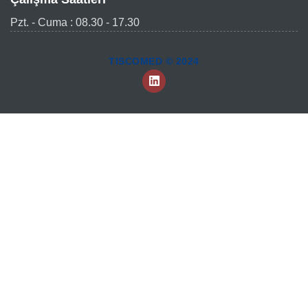
Pzt. - Cuma : 08.30 - 17.30
TISCOMED © 2024