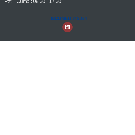
Pzt. - Cuma : 08.30 - 17.30
TISCOMED © 2024