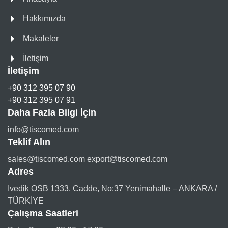
Hakkımızda
Makaleler
İletişim
İletişim
+90 312 395 07 90
+90 312 395 07 91
Daha Fazla Bilgi İçin
info@tiscomed.com
Teklif Alın
sales@tiscomed.com export@tiscomed.com
Adres
Ivedik OSB 1333. Cadde, No:37 Yenimahalle – ANKARA /
TÜRKİYE
Çalışma Saatleri