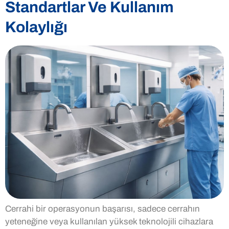
Standartlar Ve Kullanım
Kolaylığı
Cerrahi bir operasyonun başarısı, sadece cerrahın
yeteneğine veya kullanılan yüksek teknolojili cihazlara