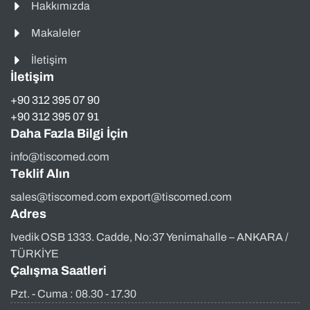
Hakkımızda
Makaleler
İletişim
İletişim
+90 312 395 07 90
+90 312 395 07 91
Daha Fazla Bilgi İçin
info@tiscomed.com
Teklif Alın
sales@tiscomed.com export@tiscomed.com
Adres
Ivedik OSB 1333. Cadde, No:37 Yenimahalle – ANKARA /
TÜRKİYE
Çalışma Saatleri
Pzt. - Cuma : 08.30 - 17.30