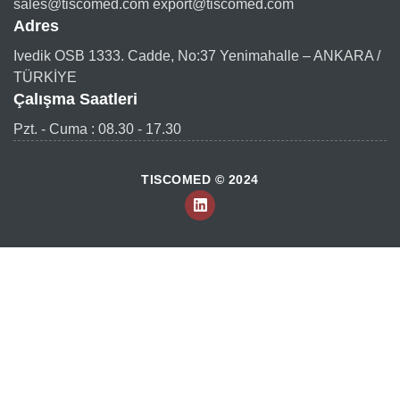
sales@tiscomed.com export@tiscomed.com
Adres
Ivedik OSB 1333. Cadde, No:37 Yenimahalle – ANKARA /
TÜRKİYE
Çalışma Saatleri
Pzt. - Cuma : 08.30 - 17.30
TISCOMED © 2024