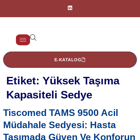
E-KATALOG
Etiket:
Yüksek Taşıma
Kapasiteli Sedye
Tiscomed TAMS 9500 Acil
Müdahale Sedyesi: Hasta
Taşımada Güven Ve Konforun