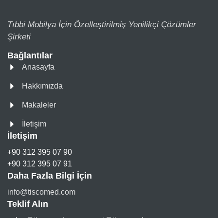
Tıbbi Mobilya İçin Özelleştirilmiş Yenilikçi Çözümler
Şirketi
Bağlantılar
Anasayfa
Hakkımızda
Makaleler
İletişim
İletişim
+90 312 395 07 90
+90 312 395 07 91
Daha Fazla Bilgi İçin
info@tiscomed.com
Teklif Alın