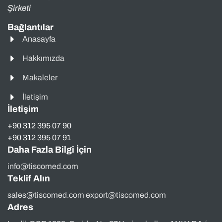
Şirketi
Bağlantılar
Anasayfa
Hakkımızda
Makaleler
İletişim
İletişim
+90 312 395 07 90
+90 312 395 07 91
Daha Fazla Bilgi İçin
info@tiscomed.com
Teklif Alın
sales@tiscomed.com export@tiscomed.com
Adres