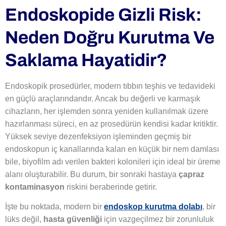
Endoskopide Gizli Risk:
Neden Doğru Kurutma Ve
Saklama Hayatidir?
Endoskopik prosedürler, modern tıbbın teşhis ve tedavideki
en güçlü araçlarındandır. Ancak bu değerli ve karmaşık
cihazların, her işlemden sonra yeniden kullanılmak üzere
hazırlanması süreci, en az prosedürün kendisi kadar kritiktir.
Yüksek seviye dezenfeksiyon işleminden geçmiş bir
endoskopun iç kanallarında kalan en küçük bir nem damlası
bile, biyofilm adı verilen bakteri kolonileri için ideal bir üreme
alanı oluşturabilir. Bu durum, bir sonraki hastaya
çapraz
kontaminasyon
riskini beraberinde getirir.
İşte bu noktada, modern bir
endoskop kurutma dolabı
, bir
lüks değil,
hasta güvenliği
için vazgeçilmez bir zorunluluk