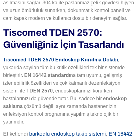
asılmasını sağlar. 304 kalite paslanmaz çelik gövdesi hijyen
ve uzun ömürlülük sunarken, dokunmatik kontrol paneli ve
cam kapak modern ve kullanıcı dostu bir deneyim sağlar.
Tiscomed TDEN 2570:
Güvenliğiniz İçin Tasarlandı
Tiscomed TDEN 2570 Endoskop Kurutma Dolabı
,
yukarıda sayılan tüm bu kritik özellikleri tek bir sistemde
birleştirir.
EN 16442 standardı
na tam uyumu, gelişmiş
izlenebilirlik özellikleri ve çok katmanlı dezenfeksiyon
sistemi ile
TDEN 2570
, endoskoplarınızı korurken
hastalarınızı da güvende tutar. Bu, sadece bir
endoskop
saklama
çözümü değil, aynı zamanda hastanenizin
enfeksiyon kontrol programına yapılmış teknolojik bir
yatırımdır.
Etiketlendi
barkodlu endoskop takip sistemi
,
EN 16442