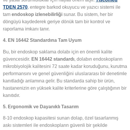
TDEN 2570
, entegre barkod okuyucu ve yazıcı sistemi ile
tam
endoskop izlenebilirliği
sunar. Bu sistem, her bir
döngüyü kaydederek geriye dönük tam bir kontrol ve
raporlama imkanı tanır.
4. EN 16442 Standardına Tam Uyum
Bu, bir endoskop saklama dolabı için en önemli kalite
güvencesidir.
EN 16442 standardı
, dolabın endoskopların
mikrobiyolojik kalitesini 72 saate kadar koruduğunu, kurutma
performansını ve genel güvenliğini uluslararası bir denetimle
kanıtladığı anlamına gelir. Bu standarda sahip bir ürün,
hastanenizin en yüksek kalite kriterlerine göre çalıştığının bir
kanıtıdır.
5. Ergonomik ve Dayanıklı Tasarım
8-10 endoskop kapasitesi sunan dolap, özel tasarlanmış
askı sistemleri ile endoskopların güvenli bir şekilde