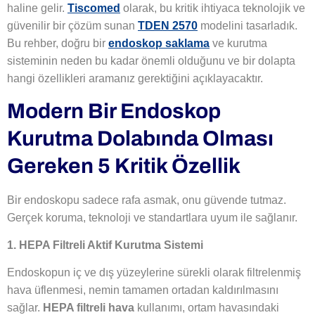
haline gelir.
Tiscomed
olarak, bu kritik ihtiyaca teknolojik ve
güvenilir bir çözüm sunan
TDEN 2570
modelini tasarladık.
Bu rehber, doğru bir
endoskop saklama
ve kurutma
sisteminin neden bu kadar önemli olduğunu ve bir dolapta
hangi özellikleri aramanız gerektiğini açıklayacaktır.
Modern Bir Endoskop
Kurutma Dolabında Olması
Gereken 5 Kritik Özellik
Bir endoskopu sadece rafa asmak, onu güvende tutmaz.
Gerçek koruma, teknoloji ve standartlara uyum ile sağlanır.
1. HEPA Filtreli Aktif Kurutma Sistemi
Endoskopun iç ve dış yüzeylerine sürekli olarak filtrelenmiş
hava üflenmesi, nemin tamamen ortadan kaldırılmasını
sağlar.
HEPA filtreli hava
kullanımı, ortam havasındaki