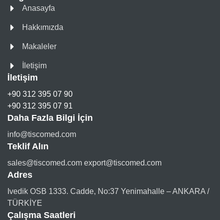
Anasayfa
Hakkımızda
Makaleler
İletişim
İletişim
+90 312 395 07 90
+90 312 395 07 91
Daha Fazla Bilgi İçin
info@tiscomed.com
Teklif Alın
sales@tiscomed.com export@tiscomed.com
Adres
Ivedik OSB 1333. Cadde, No:37 Yenimahalle – ANKARA /
TÜRKİYE
Çalışma Saatleri