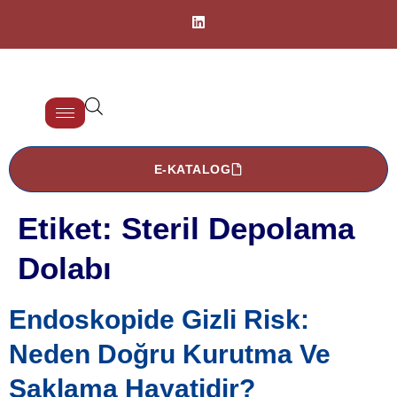
E-KATALOG
Etiket:
Steril Depolama
Dolabı
Endoskopide Gizli Risk:
Neden Doğru Kurutma Ve
Saklama Hayatidir?