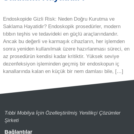
Endoskopide Gizli Risk: Neden Doğru Kurutma ve
Saklama Hayatidir? Endoskopik prosedürler, modern
tıbbın teşhis ve tedavideki en güçlü araçlarındandır.
Ancak bu değerli ve karmaşık cihazların, her işlemden
sonra yeniden kullanılmak üzere hazırlanması süreci, en
az prosedürün kendisi kadar kritiktir. Yüksek seviye
dezenfeksiyon işleminden geçmiş bir endoskopun iç
kanallarında kalan en küçük bir nem damlası bile, […]
Tıbbi Mobilya İçin Özelleştirilmiş Yenilikçi Çözümler
Şirketi
Bağlantılar