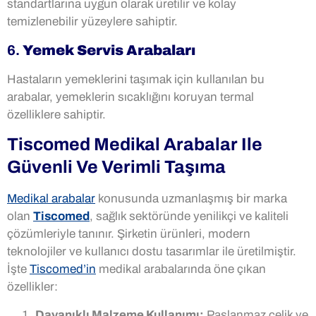
standartlarına uygun olarak üretilir ve kolay
temizlenebilir yüzeylere sahiptir.
6.
Yemek Servis Arabaları
Hastaların yemeklerini taşımak için kullanılan bu
arabalar, yemeklerin sıcaklığını koruyan termal
özelliklere sahiptir.
Tiscomed Medikal Arabalar Ile
Güvenli Ve Verimli Taşıma
Medikal arabalar
konusunda uzmanlaşmış bir marka
olan
Tiscomed
, sağlık sektöründe yenilikçi ve kaliteli
çözümleriyle tanınır. Şirketin ürünleri, modern
teknolojiler ve kullanıcı dostu tasarımlar ile üretilmiştir.
İşte
Tiscomed’in
medikal arabalarında öne çıkan
özellikler:
Dayanıklı Malzeme Kullanımı:
Paslanmaz çelik ve