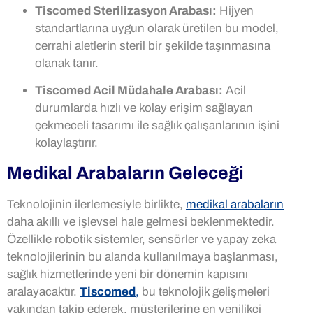
Tiscomed Sterilizasyon Arabası:
Hijyen
standartlarına uygun olarak üretilen bu model,
cerrahi aletlerin steril bir şekilde taşınmasına
olanak tanır.
Tiscomed Acil Müdahale Arabası:
Acil
durumlarda hızlı ve kolay erişim sağlayan
çekmeceli tasarımı ile sağlık çalışanlarının işini
kolaylaştırır.
Medikal Arabaların Geleceği
Teknolojinin ilerlemesiyle birlikte,
medikal arabaların
daha akıllı ve işlevsel hale gelmesi beklenmektedir.
Özellikle robotik sistemler, sensörler ve yapay zeka
teknolojilerinin bu alanda kullanılmaya başlanması,
sağlık hizmetlerinde yeni bir dönemin kapısını
aralayacaktır.
Tiscomed
,
bu teknolojik gelişmeleri
yakından takip ederek, müşterilerine en yenilikçi