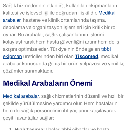
Sağlık hizmetlerinin etkinliği, kullanılan ekipmanların
kalitesi ve işlevselliği ile doğrudan ilişkilidir.
Medikal
arabalar
, hastane ve klinik ortamlarında taşıma,
depolama ve organizasyon işlemleri için kritik bir rol
oynar. Bu arabalar, sağlık çalışanlarının işlerini
kolaylaştırarak hem hasta güvenliğini artırır hem de iş
akışını optimize eder. Türkiye’nin önde gelen
tıbbi
ekipman
üreticilerinden biri olan
Tiscomed
, medikal
arabalar konusunda geniş bir ürün yelpazesi ve yenilikçi
çözümler sunmaktadır.
Medikal Arabaların Önemi
Medikal arabalar
, sağlık hizmetlerinin düzenli ve hızlı bir
şekilde yürütülmesine yardımcı olur. Hem hastaların
hem de sağlık personelinin ihtiyaçlarını karşılayarak
çeşitli avantajlar sağlar:
Hızlı Taşıma:
İlaçlar, tıbbi cihazlar ve hasta