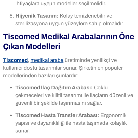
ihtiyaçlara uygun modeller seçilmelidir.
Hijyenik Tasarım:
Kolay temizlenebilir ve
sterilizasyona uygun yüzeylere sahip olmalıdır.
Tiscomed Medikal Arabalarının Öne
Çıkan Modelleri
Tiscomed
,
medikal araba
üretiminde yenilikçi ve
kullanıcı dostu tasarımlar sunar. Şirketin en popüler
modellerinden bazıları şunlardır:
Tiscomed İlaç Dağıtım Arabası:
Çoklu
çekmeceleri ve kilitli tasarımı ile ilaçların düzenli ve
güvenli bir şekilde taşınmasını sağlar.
Tiscomed Hasta Transfer Arabası:
Ergonomik
yapısı ve dayanıklılığı ile hasta taşımada kolaylık
sunar.