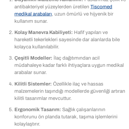
antibakteriyel yüzeylerden üretilen
Tiscomed
medikal arabaları
, uzun ömürlü ve hijyenik bir
kullanım sunar.
Kolay Manevra Kabiliyeti:
Hafif yapıları ve
hareketli tekerlekleri sayesinde dar alanlarda bile
kolayca kullanılabilir.
Çeşitli Modeller:
İlaç dağıtımından acil
müdahaleye kadar farklı ihtiyaçlara uygun medikal
arabalar sunar.
Kilitli Sistemler:
Özellikle ilaç ve hassas
malzemelerin taşındığı modellerde güvenliği artıran
kilitli tasarımlar mevcuttur.
Ergonomik Tasarım:
Sağlık çalışanlarının
konforunu ön planda tutarak, taşıma işlemlerini
kolaylaştırır.