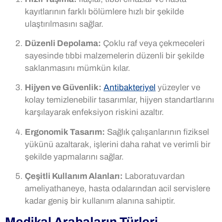
kayıtlarının farklı bölümlere hızlı bir şekilde
ulaştırılmasını sağlar.
Düzenli Depolama:
Çoklu raf veya çekmeceleri
sayesinde tıbbi malzemelerin düzenli bir şekilde
saklanmasını mümkün kılar.
Hijyen ve Güvenlik:
Antibakteriyel
yüzeyler ve
kolay temizlenebilir tasarımlar, hijyen standartlarını
karşılayarak enfeksiyon riskini azaltır.
Ergonomik Tasarım:
Sağlık çalışanlarının fiziksel
yükünü azaltarak, işlerini daha rahat ve verimli bir
şekilde yapmalarını sağlar.
Çeşitli Kullanım Alanları:
Laboratuvardan
ameliyathaneye, hasta odalarından acil servislere
kadar geniş bir kullanım alanına sahiptir.
Medikal Arabaların Türleri