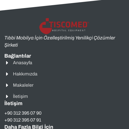
Tıbbi Mobilya İçin Özelleştirilmiş Yenilikçi Çözümler
Şirketi
Bağlantılar
Anasayfa
Hakkımızda
Makaleler
İletişim
İletişim
+90 312 395 07 90
+90 312 395 07 91
Daha Fazla Bilgi İçin