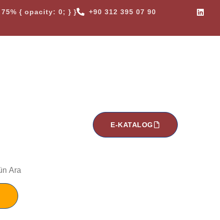
75% { opacity: 0; } }
+90 312 395 07 90
E-KATALOG