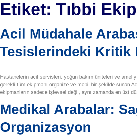
Etiket:
Tıbbi Eki
Acil Müdahale Arabas
Tesislerindeki Kritik
Hastanelerin acil servisleri, yoğun bakım üniteleri ve ameli
gerekli tüm ekipmanı organize ve mobil bir şekilde sunan Ac
ekipmanların sadece işlevsel değil, aynı zamanda en üst d
Medikal Arabalar: Sa
Organizasyon