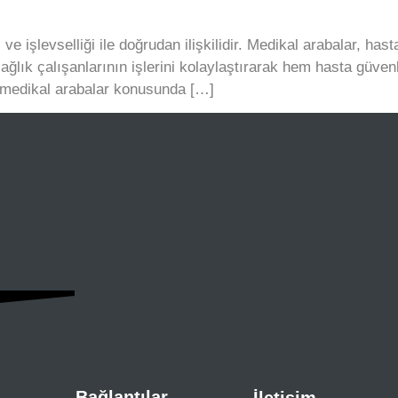
si ve işlevselliği ile doğrudan ilişkilidir. Medikal arabalar, 
sağlık çalışanlarının işlerini kolaylaştırarak hem hasta güvenl
, medikal arabalar konusunda […]
Bağlantılar