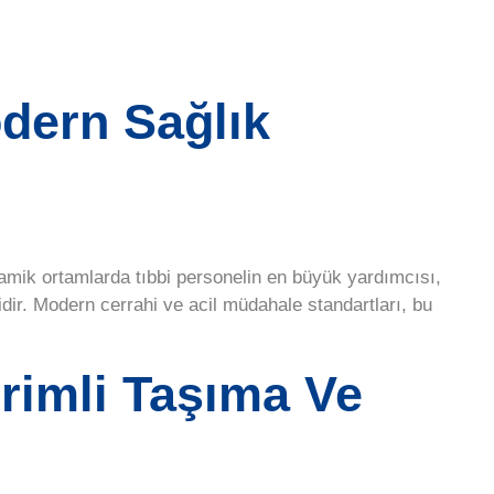
dern Sağlık
inamik ortamlarda tıbbi personelin en büyük yardımcısı,
dir. Modern cerrahi ve acil müdahale standartları, bu
erimli Taşıma Ve