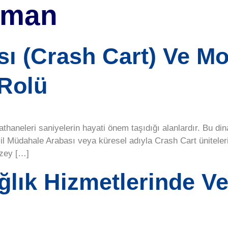
pman
ı (Crash Cart) Ve Mo
 Rolü
yathaneleri saniyelerin hayati önem taşıdığı alanlardır. Bu d
il Müdahale Arabası veya küresel adıyla Crash Cart üniteleri
üzey […]
ğlık Hizmetlerinde V