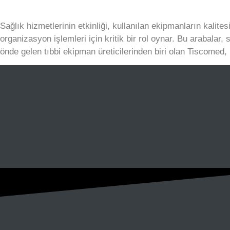
Sağlık hizmetlerinin etkinliği, kullanılan ekipmanların kalite
organizasyon işlemleri için kritik bir rol oynar. Bu arabalar, 
önde gelen tıbbi ekipman üreticilerinden biri olan Tiscomed