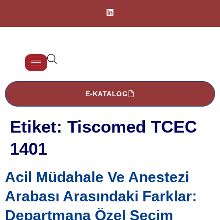
E-KATALOG
Etiket:
Tiscomed TCEC
1401
Acil Müdahale Ve Anestezi
Arabası Arasındaki Farklar:
Departmana Özel Seçim