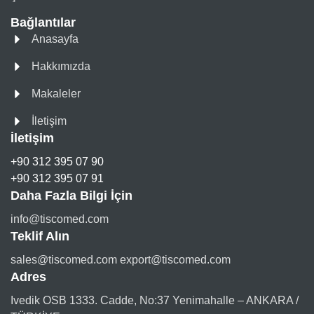
Bağlantılar
Anasayfa
Hakkımızda
Makaleler
İletişim
İletişim
+90 312 395 07 90
+90 312 395 07 91
Daha Fazla Bilgi İçin
info@tiscomed.com
Teklif Alın
sales@tiscomed.com export@tiscomed.com
Adres
Ivedik OSB 1333. Cadde, No:37 Yenimahalle – ANKARA /