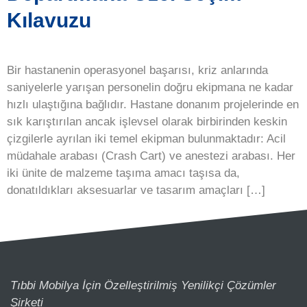
Kılavuzu
Bir hastanenin operasyonel başarısı, kriz anlarında
saniyelerle yarışan personelin doğru ekipmana ne kadar
hızlı ulaştığına bağlıdır. Hastane donanım projelerinde en
sık karıştırılan ancak işlevsel olarak birbirinden keskin
çizgilerle ayrılan iki temel ekipman bulunmaktadır: Acil
müdahale arabası (Crash Cart) ve anestezi arabası. Her
iki ünite de malzeme taşıma amacı taşısa da,
donatıldıkları aksesuarlar ve tasarım amaçları […]
Tıbbi Mobilya İçin Özelleştirilmiş Yenilikçi Çözümler
Şirketi