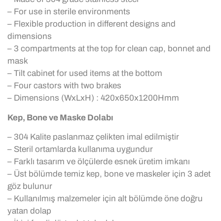
– For use in sterile environments
– Flexible production in different designs and
dimensions
– 3 compartments at the top for clean cap, bonnet and
mask
– Tilt cabinet for used items at the bottom
– Four castors with two brakes
– Dimensions (WxLxH) : 420x650x1200Hmm
Kep, Bone ve Maske Dolabı
– 304 Kalite paslanmaz çelikten imal edilmiştir
– Steril ortamlarda kullanıma uygundur
– Farklı tasarım ve ölçülerde esnek üretim imkanı
– Üst bölümde temiz kep, bone ve maskeler için 3 adet
göz bulunur
– Kullanılmış malzemeler için alt bölümde öne doğru
yatan dolap