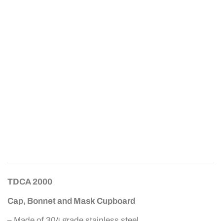
TDCA 2000
Cap, Bonnet and Mask Cupboard
– Made of 304 grade stainless steel