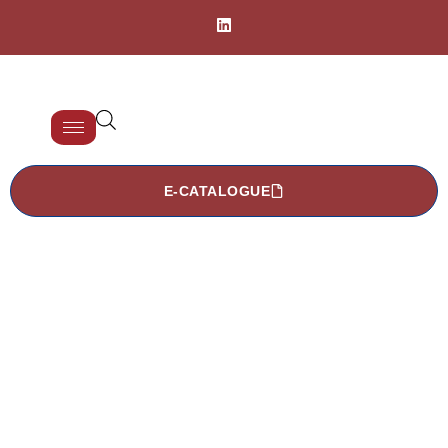
E-CATALOGUE
TDIN 2590