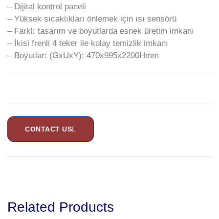
– Dijital kontrol paneli
– Yüksek sıcaklıkları önlemek için ısı sensörü
– Farklı tasarım ve boyutlarda esnek üretim imkanı
– İkisi frenli 4 teker ile kolay temizlik imkanı
– Boyutlar: (GxUxY): 470x995x2200Hmm
CONTACT US
Related Products