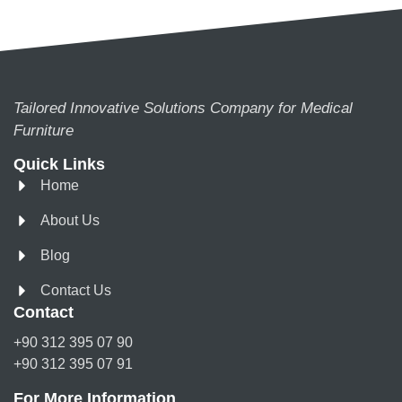
Tailored Innovative Solutions Company for Medical
Furniture
Quick Links
Home
About Us
Blog
Contact Us
Contact
+90 312 395 07 90
+90 312 395 07 91
For More Information