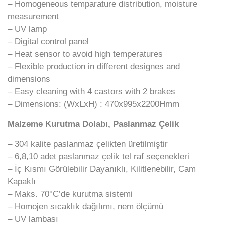
– Homogeneous temparature distribution, moisture
measurement
– UV lamp
– Digital control panel
– Heat sensor to avoid high temperatures
– Flexible production in different designes and
dimensions
– Easy cleaning with 4 castors with 2 brakes
– Dimensions: (WxLxH) : 470x995x2200Hmm
Malzeme Kurutma Dolabı, Paslanmaz Çelik
– 304 kalite paslanmaz çelikten üretilmiştir
– 6,8,10 adet paslanmaz çelik tel raf seçenekleri
– İç Kısmı Görülebilir Dayanıklı, Kilitlenebilir, Cam
Kapaklı
– Maks. 70°C’de kurutma sistemi
– Homojen sıcaklık dağılımı, nem ölçümü
– UV lambası