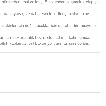
m süngerden imal edilmiş, 5 bölümden oluşmakta olup şık
ak daha yavaş ve daha esnek bir iletişim sistemine
tişkinler için değil çocuklar için de rahat bir muayene
ımları elektrostatik boyalı olup 10 mm kalınlığında,
oltuk kaplaması antibakteriyel yanmaz suni deridir.