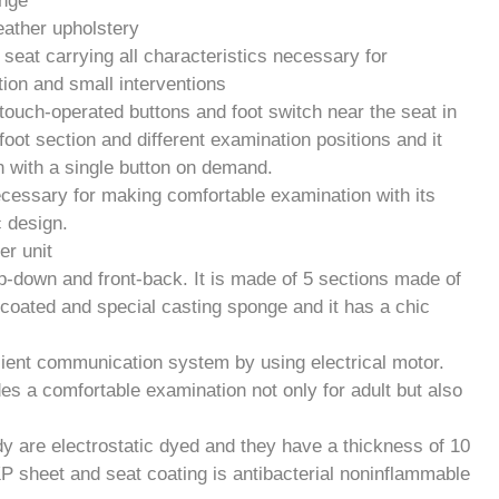
onge
leather upholstery
 seat carrying all characteristics necessary for
ion and small interventions
 touch-operated buttons and foot switch near the seat in
ot section and different examination positions and it
on with a single button on demand.
necessary for making comfortable examination with its
 design.
er unit
-down and front-back. It is made of 5 sections made of
er coated and special casting sponge and it has a chic
lient communication system by using electrical motor.
es a comfortable examination not only for adult but also
dy are electrostatic dyed and they have a thickness of 10
P sheet and seat coating is antibacterial noninflammable