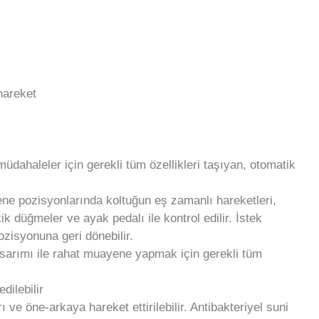
 hareket
ahaleler için gerekli tüm özellikleri taşıyan, otomatik
ne pozisyonlarında koltuğun eş zamanlı hareketleri,
 düğmeler ve ayak pedalı ile kontrol edilir. İstek
ozisyonuna geri dönebilir.
sarımı ile rahat muayene yapmak için gerekli tüm
dilebilir
 ve öne-arkaya hareket ettirilebilir. Antibakteriyel suni