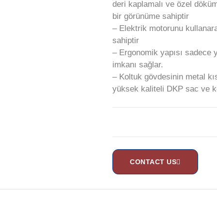
deri kaplamalı ve özel dökü
bir görünüme sahiptir
– Elektrik motorunu kullanar
sahiptir
– Ergonomik yapısı sadece ye
imkanı sağlar.
– Koltuk gövdesinin metal kıs
yüksek kaliteli DKP sac ve k
CONTACT US