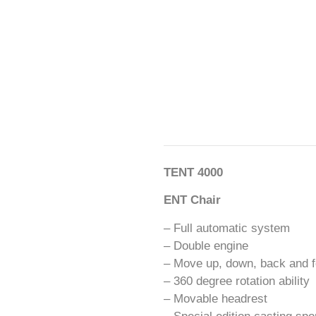
TENT 4000
ENT Chair
– Full automatic system
– Double engine
– Move up, down, back and f
– 360 degree rotation ability
– Movable headrest