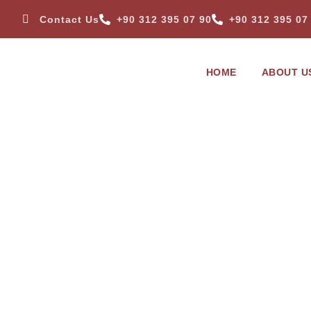
Contact Us
+90 312 395 07 90
+90 312 395 07
HOME
ABOUT U
TENT 4000