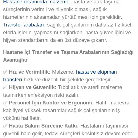
Hastane ortamında malzeme
, hasta ve atık taşıma
süreçlerinin verimli ve hijyenik olması, sağlık
hizmetlerinin aksamadan yürütülmesi için gereklidir.
T
ransfer arabaları
, sağlık çalışanlarının daha az fiziksel
eforla işlerini yapmasını sağlarken, hasta güvenliğini ve
hijyen standartlarını da en üst düzeye çıkarır.
Hastane İçi Transfer ve Taşıma Arabalarının Sağladığı
Avantajlar
✅
Hız ve Verimlilik:
Malzeme,
hasta ve ekipman
transferi
hızlı ve düzenli bir şekilde gerçekleşir.
✅
Hijyen ve Güvenlik:
Tıbbi atık ve steril malzeme
taşınırken enfeksiyon riski azalır.
✅
Personel İçin Konfor ve Ergonomi:
Hafif, manevra
kabiliyeti yüksek tasarımlar sağlık çalışanlarının iş
yükünü hafifletir.
✅
Hasta Bakım Sürecine Katkı:
Hastaların taşınması
güvenli hale gelir, tedavi süreçleri kesintisiz devam eder.