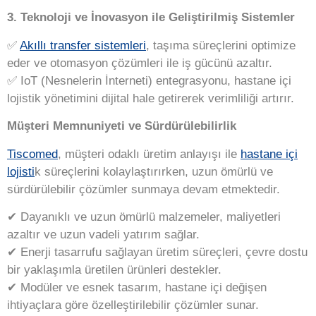
3. Teknoloji ve İnovasyon ile Geliştirilmiş Sistemler
✅
Akıllı transfer sistemleri
, taşıma süreçlerini optimize
eder ve otomasyon çözümleri ile iş gücünü azaltır.
✅
IoT (Nesnelerin İnterneti) entegrasyonu, hastane içi
lojistik yönetimini dijital hale getirerek verimliliği artırır.
Müşteri Memnuniyeti ve Sürdürülebilirlik
Tiscomed
, müşteri odaklı üretim anlayışı ile
hastane içi
lojisti
k süreçlerini kolaylaştırırken, uzun ömürlü ve
sürdürülebilir çözümler sunmaya devam etmektedir.
✔ Dayanıklı ve uzun ömürlü malzemeler, maliyetleri
azaltır ve uzun vadeli yatırım sağlar.
✔
Enerji tasarrufu sağlayan üretim süreçleri, çevre dostu
bir yaklaşımla üretilen ürünleri destekler.
✔
Modüler ve esnek tasarım, hastane içi değişen
ihtiyaçlara göre özelleştirilebilir çözümler sunar.