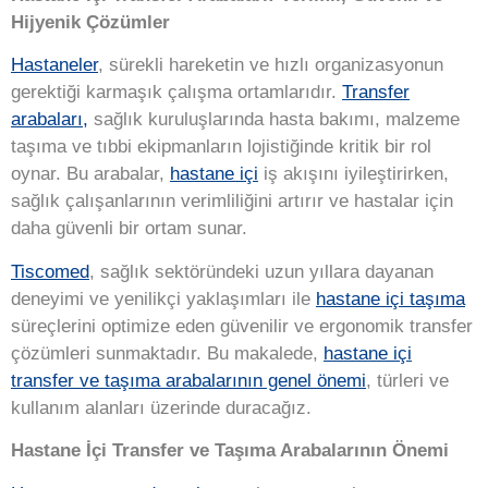
Hijyenik Çözümler
Hastaneler
, sürekli hareketin ve hızlı organizasyonun
gerektiği karmaşık çalışma ortamlarıdır.
Transfer
arabaları,
sağlık kuruluşlarında hasta bakımı, malzeme
taşıma ve tıbbi ekipmanların lojistiğinde kritik bir rol
oynar. Bu arabalar,
hastane içi
iş akışını iyileştirirken,
sağlık çalışanlarının verimliliğini artırır ve hastalar için
daha güvenli bir ortam sunar.
Tiscomed
, sağlık sektöründeki uzun yıllara dayanan
deneyimi ve yenilikçi yaklaşımları ile
hastane içi taşıma
süreçlerini optimize eden güvenilir ve ergonomik transfer
çözümleri sunmaktadır. Bu makalede,
hastane içi
transfer ve taşıma arabalarının genel önemi
, türleri ve
kullanım alanları üzerinde duracağız.
Hastane İçi Transfer ve Taşıma Arabalarının Önemi