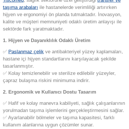
Tiscomed
, sağlık sektörüne özel geliştirdiği
transfer ve
taşıma arabaları
ile hastanelerde verimliliği artırırken
hijyen ve ergonomiyi ön planda tutmaktadır. İnovasyon,
kalite ve müşteri memnuniyeti odaklı üretim anlayışı ile
sektörde fark yaratmaktadır.
1. Hijyen ve Dayanıklılık Odaklı Üretim
✅
Paslanmaz çelik
ve antibakteriyel yüzey kaplamaları,
hastane içi hijyen standartlarını karşılayacak şekilde
tasarlanmıştır.
✅
Kolay temizlenebilir ve sterilize edilebilir yüzeyler,
çapraz bulaşma riskini minimuma indirir.
2. Ergonomik ve Kullanıcı Dostu Tasarım
✅ Hafif ve kolay manevra kabiliyeti, sağlık çalışanlarının
yorulmadan taşıma işlemlerini gerçekleştirmesini sağlar.
✅
Ayarlanabilir bölmeler ve taşıma kapasitesi, farklı
kullanım alanlarına uygun çözümler sunar.