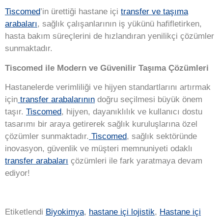
Tiscomed
’in ürettiği hastane içi
transfer ve taşıma
arabaları
, sağlık çalışanlarının iş yükünü hafifletirken,
hasta bakım süreçlerini de hızlandıran yenilikçi çözümler
sunmaktadır.
Tiscomed ile Modern ve Güvenilir Taşıma Çözümleri
Hastanelerde verimliliği ve hijyen standartlarını artırmak
için
transfer arabalarının
doğru seçilmesi büyük önem
taşır.
Tiscomed
, hijyen, dayanıklılık ve kullanıcı dostu
tasarımı bir araya getirerek sağlık kuruluşlarına özel
çözümler sunmaktadır.
Tiscomed
, sağlık sektöründe
inovasyon, güvenlik ve müşteri memnuniyeti odaklı
transfer arabaları
çözümleri ile fark yaratmaya devam
ediyor!
Etiketlendi
Biyokimya
,
hastane içi lojistik
,
Hastane içi