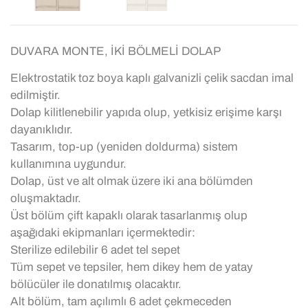
DUVARA MONTE, İKİ BÖLMELİ DOLAP
Elektrostatik toz boya kaplı galvanizli çelik sacdan imal
edilmiştir.
Dolap kilitlenebilir yapıda olup, yetkisiz erişime karşı
dayanıklıdır.
Tasarım, top-up (yeniden doldurma) sistem
kullanımına uygundur.
Dolap, üst ve alt olmak üzere iki ana bölümden
oluşmaktadır.
Üst bölüm çift kapaklı olarak tasarlanmış olup
aşağıdaki ekipmanları içermektedir:
Sterilize edilebilir 6 adet tel sepet
Tüm sepet ve tepsiler, hem dikey hem de yatay
bölücüler ile donatılmış olacaktır.
Alt bölüm, tam açılımlı 6 adet çekmeceden