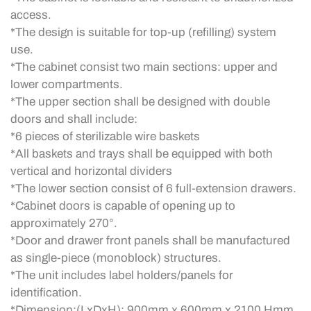
access.
*The design is suitable for top-up (refilling) system
use.
*The cabinet consist two main sections: upper and
lower compartments.
*The upper section shall be designed with double
doors and shall include:
*6 pieces of sterilizable wire baskets
*All baskets and trays shall be equipped with both
vertical and horizontal dividers
*The lower section consist of 6 full-extension drawers.
*Cabinet doors is capable of opening up to
approximately 270°.
*Door and drawer front panels shall be manufactured
as single-piece (monoblock) structures.
*The unit includes label holders/panels for
identification.
*Dimension:(LxDxH): 900mm x 600mm x 2100 Hmm